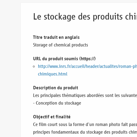
Le stockage des produits ch
Titre traduit en anglais
Storage of chemical products
URL du produit soumis (https://)
http://www.inrs.fr/accueil/header/actualites/roman-
chimiques.html
Description du produit
Les principales thématiques abordées sont les suivante
- Conception du stockage
Objectif et finalité
Ce film court sous la forme d'un roman photo fait pas
principes fondamentaux du stockage des produits chimi