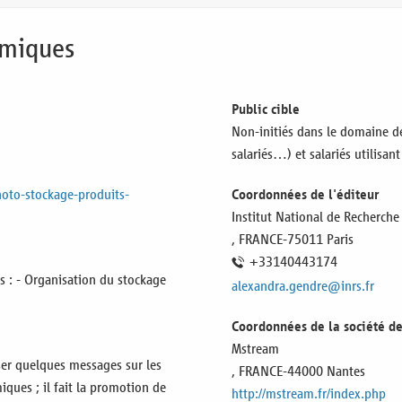
imiques
Public cible
Non-initiés dans le domaine de
salariés…) et salariés utilisan
photo-stockage-produits-
Coordonnées de l'éditeur
Institut National de Recherche
,
FRANCE
-75011 Paris
+33140443174
s : - Organisation du stockage
alexandra.gendre@inrs.fr
Coordonnées de la société d
Mstream
ser quelques messages sur les
,
FRANCE
-44000 Nantes
ques ; il fait la promotion de
http://mstream.fr/index.php