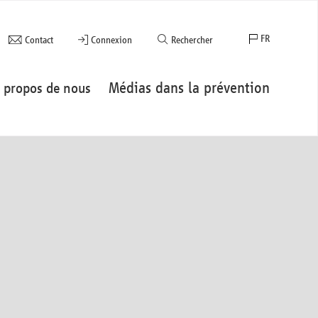
FR
Contact
Connexion
Rechercher
EN
Médias dans la prévention
 propos de nous
ES
DE