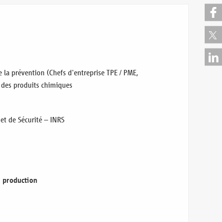
 la prévention (Chefs d'entreprise TPE / PME,
t des produits chimiques
 et de Sécurité – INRS
e production